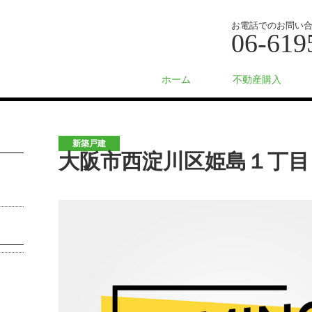
お電話でのお問い
06-619
ホーム
不動産購入
新築戸建
大阪市西淀川区姫島１丁目