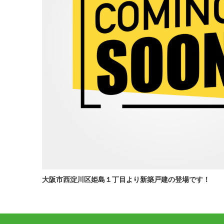
大阪市西淀川区姫島１丁目より新築戸建の登場です！