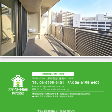
大阪府知事(2) 第61405号